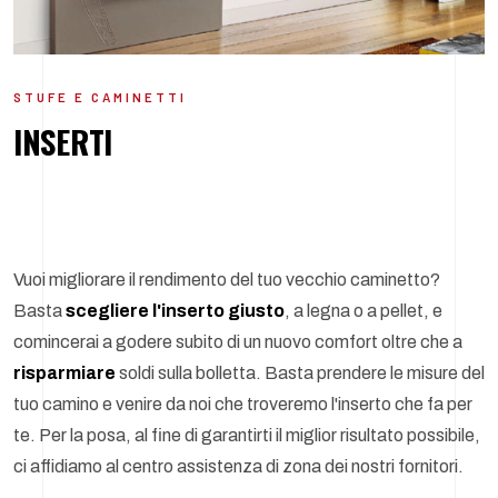
STUFE E CAMINETTI
INSERTI
Vuoi migliorare il rendimento del tuo vecchio caminetto?
Basta
scegliere l'inserto giusto
, a legna o a pellet, e
comincerai a godere subito di un nuovo comfort oltre che a
risparmiare
soldi sulla bolletta. Basta prendere le misure del
tuo camino e venire da noi che troveremo l'inserto che fa per
te. Per la posa, al fine di garantirti il miglior risultato possibile,
ci affidiamo al centro assistenza di zona dei nostri fornitori.