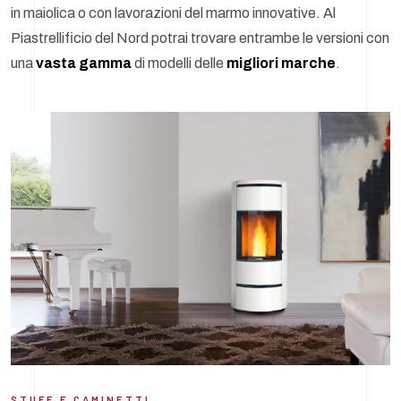
in maiolica o con lavorazioni del marmo innovative. Al
Piastrellificio del Nord potrai trovare entrambe le versioni con
una
vasta gamma
di modelli delle
migliori marche
.
STUFE E CAMINETTI